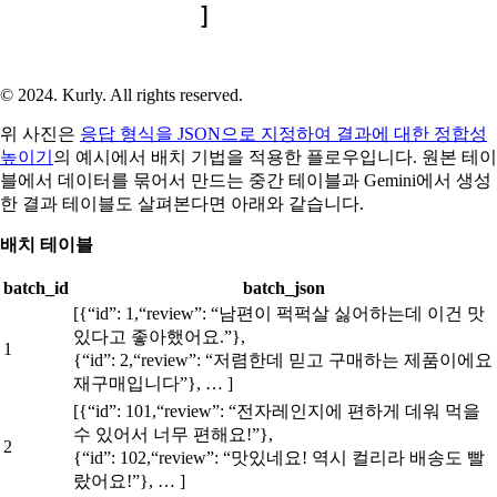
© 2024. Kurly. All rights reserved.
위 사진은
응답 형식을 JSON으로 지정하여 결과에 대한 정합성
높이기
의 예시에서 배치 기법을 적용한 플로우입니다. 원본 테이
블에서 데이터를 묶어서 만드는 중간 테이블과 Gemini에서 생성
한 결과 테이블도 살펴본다면 아래와 같습니다.
배치 테이블
batch_id
batch_json
[{“id”: 1,“review”: “남편이 퍽퍽살 싫어하는데 이건 맛
있다고 좋아했어요.”},
1
{“id”: 2,“review”: “저렴한데 믿고 구매하는 제품이에요
재구매입니다”}, … ]
[{“id”: 101,“review”: “전자레인지에 편하게 데워 먹을
수 있어서 너무 편해요!”},
2
{“id”: 102,“review”: “맛있네요! 역시 컬리라 배송도 빨
랐어요!”}, … ]