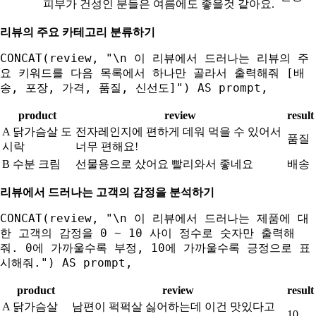
피부가 건성인 분들은 여름에도 좋을것 같아요.
리뷰의 주요 카테고리 분류하기
CONCAT(review, "\n 이 리뷰에서 드러나는 리뷰의 주
요 키워드를 다음 목록에서 하나만 골라서 출력해줘 [배
송, 포장, 가격, 품질, 신선도]") AS prompt,
product
review
result
A 닭가슴살 도
전자레인지에 편하게 데워 먹을 수 있어서
품질
시락
너무 편해요!
B 수분 크림
선물용으로 샀어요 빨리와서 좋네요
배송
리뷰에서 드러나는 고객의 감정을 분석하기
CONCAT(review, "\n 이 리뷰에서 드러나는 제품에 대
한 고객의 감정을 0 ~ 10 사이 정수로 숫자만 출력해
줘. 0에 가까울수록 부정, 10에 가까울수록 긍정으로 표
시해줘.") AS prompt,
product
review
result
A 닭가슴살
남편이 퍽퍽살 싫어하는데 이건 맛있다고
10