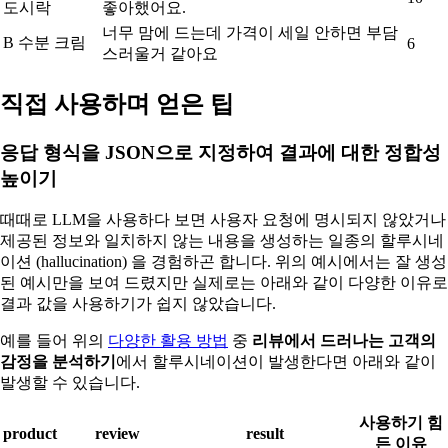
도시락
좋아했어요.
너무 맘에 드는데 가격이 세일 안하면 부담
B 수분 크림
6
스러울거 같아요
직접 사용하며 얻은 팁
응답 형식을 JSON으로 지정하여 결과에 대한 정합성
높이기
때때로 LLM을 사용하다 보면 사용자 요청에 명시되지 않았거나
제공된 정보와 일치하지 않는 내용을 생성하는 일종의 할루시네
이션 (hallucination) 을 경험하곤 합니다. 위의 예시에서는 잘 생성
된 예시만을 보여 드렸지만 실제로는 아래와 같이 다양한 이유로
결과 값을 사용하기가 쉽지 않았습니다.
예를 들어 위의
다양한 활용 방법
중
리뷰에서 드러나는 고객의
감정을 분석하기
에서 할루시네이션이 발생한다면 아래와 같이
발생할 수 있습니다.
사용하기 힘
product
review
result
든 이유