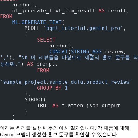
    product,
    ml_generate_text_llm_result 
AS
 result,
FROM
    ML
.
GENERATE_TEXT
(
        MODEL 
`bqml_tutorial.gemini_pro`
,
        (
            SELECT
                product,
                CONCAT
(
STRING_AGG
(review, 
','
), 
"\n 이 리뷰들을 바탕으로 제품의 홍보 문구를 작
성해줘."
) 
AS
 prompt,
            FROM
`sample_project.sample_data.product_review`
            GROUP BY
 1
        ),
        STRUCT(
            TRUE 
AS
 flatten_json_output
        )
    )
아래는 쿼리를 실행한 후의 예시 결과입니다. 각 제품에 대해
Gemini 모델이 생성한 홍보 문구를 확인할 수 있습니다.