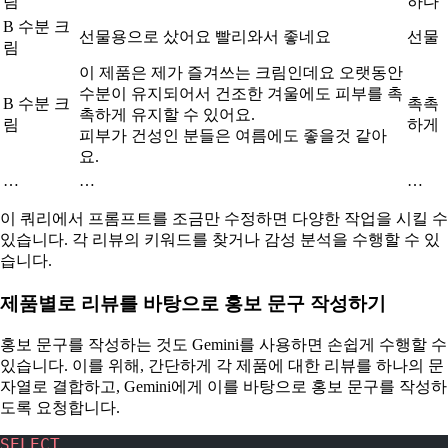
림
하다
B 수분 크
선물용으로 샀어요 빨리와서 좋네요
선물
림
이 제품은 제가 즐겨쓰는 크림인데요 오랫동안
수분이 유지되어서 건조한 겨울에도 피부를 촉
B 수분 크
촉촉
촉하게 유지할 수 있어요.
림
하게
피부가 건성인 분들은 여름에도 좋을것 같아
요.
…
…
…
이 쿼리에서 프롬프트를 조금만 수정하면 다양한 작업을 시킬 수
있습니다. 각 리뷰의 키워드를 찾거나 감성 분석을 수행할 수 있
습니다.
제품별로 리뷰를 바탕으로 홍보 문구 작성하기
홍보 문구를 작성하는 것도 Gemini를 사용하면 손쉽게 수행할 수
있습니다. 이를 위해, 간단하게 각 제품에 대한 리뷰를 하나의 문
자열로 결합하고, Gemini에게 이를 바탕으로 홍보 문구를 작성하
도록 요청합니다.
SELECT