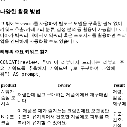
다양한 활용 방법
그 밖에도 Gemini를 사용하여 별도로 모델을 구축할 필요 없이
키워드 추출, 카테고리 분류, 감성 분석 등 활용이 가능합니다. 더
나아가 빅쿼리 내에서 예약쿼리 혹은 프로시저를 활용하면 수작
업을 간단하게 자동화할 수도 있습니다.
리뷰의 주요 키워드 찾기
CONCAT(review, "\n 이 리뷰에서 드러나는 리뷰의 주
요 키워드를 추출해서 키워드만 ,로 구분하여 나열해
줘") AS prompt,
product
review
result
A 닭가
저렴,
저렴한데 믿고 구매하는 제품이에요 재구매입
슴살 도
믿음,
니다
시락
재구매
이 제품은 제가 즐겨쓰는 크림인데요 오랫동안
수분,
B 수분
수분이 유지되어서 건조한 겨울에도 피부를 촉
건조,
크림
촉하게 유지할 수 있어요.
건성