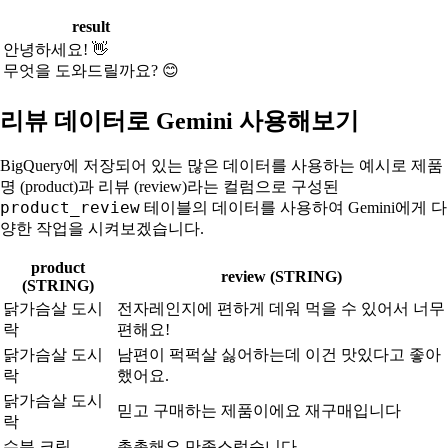
result
안녕하세요! 👋
무엇을 도와드릴까요? 😊
리뷰 데이터로 Gemini 사용해보기
BigQuery에 저장되어 있는 많은 데이터를 사용하는 예시로 제품
명 (product)과 리뷰 (review)라는 컬럼으로 구성된
product_review
테이블의 데이터를 사용하여 Gemini에게 다
양한 작업을 시켜보겠습니다.
product
review (STRING)
(STRING)
닭가슴살 도시
전자레인지에 편하게 데워 먹을 수 있어서 너무
락
편해요!
닭가슴살 도시
남편이 퍽퍽살 싫어하는데 이건 맛있다고 좋아
락
했어요.
닭가슴살 도시
믿고 구매하는 제품이에요 재구매입니다
락
수분 크림
촉촉해요 만족스럽습니다