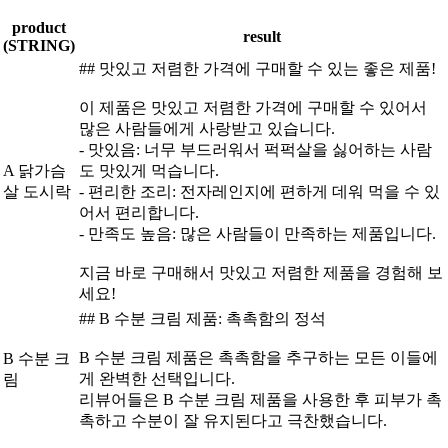
product
result
(STRING)
## 맛있고 저렴한 가격에 구매할 수 있는 좋은 제품!
이 제품은 맛있고 저렴한 가격에 구매할 수 있어서
많은 사람들에게 사랑받고 있습니다.
- 맛있음: 너무 부드러워서 퍽퍽살을 싫어하는 사람
A 닭가슴
도 맛있게 먹습니다.
살 도시락
- 편리한 조리: 전자레인지에 편하게 데워 먹을 수 있
어서 편리합니다.
- 만족도 높음: 많은 사람들이 만족하는 제품입니다.
지금 바로 구매해서 맛있고 저렴한 제품을 경험해 보
세요!
## B 수분 크림 제품: 촉촉함의 정석
B 수분 크림 제품은 촉촉함을 추구하는 모든 이들에
B 수분 크
게 완벽한 선택입니다.
림
리뷰어들은 B 수분 크림 제품을 사용한 후 피부가 촉
촉하고 수분이 잘 유지된다고 극찬했습니다.
…
…