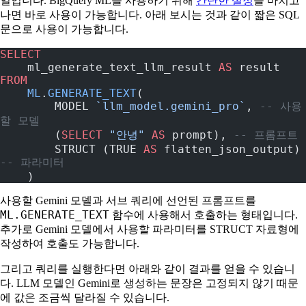
일입니다. BigQuery ML을 사용하기 위해
간단한 설정
을 마치고
나면 바로 사용이 가능합니다. 아래 보시는 것과 같이 짧은 SQL
문으로 사용이 가능합니다.
SELECT
    ml_generate_text_llm_result 
AS
 result
FROM
    ML
.
GENERATE_TEXT
(
        MODEL 
`llm_model.gemini_pro`
, 
-- 사용
할 모델
        (
SELECT
 "안녕"
 AS
 prompt), 
-- 프롬프트
        STRUCT (TRUE 
AS
 flatten_json_out
-- 파라미터
    )
사용할 Gemini 모델과 서브 쿼리에 선언된 프롬프트를
ML.GENERATE_TEXT
함수에 사용해서 호출하는 형태입니다.
추가로 Gemini 모델에서 사용할 파라미터를 STRUCT 자료형에
작성하여 호출도 가능합니다.
그리고 쿼리를 실행한다면 아래와 같이 결과를 얻을 수 있습니
다. LLM 모델인 Gemini로 생성하는 문장은 고정되지 않기 때문
에 값은 조금씩 달라질 수 있습니다.