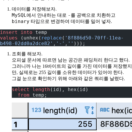
데이터를 저장해보자.
MySQL
-
에서 안내하는 대로
를 공백으로 치환하고
binary
타입으로 변경하여 데이터를 밀어 넣자.
insert into
 temp
values
 (unhex(
replace
(
'8f886d50-70ff-11ea-
b498-02dd0a2dce82'
,
'-'
,
''
)));
조회를 해보자.
오피셜 문서에 따르면 남는 공간은 패딩처리 한다고 했다.
그러니까 나는 16바이트의 길이를 가진 데이터를 저장했지
만, 실제로는 255 길이를 소유한 데이터가 있어야 한다.
그걸 눈으로 확인하기 위해 아래와 같은 쿼리를 날렸다.
select
 length
(id), hex(id)
  from
 temp;