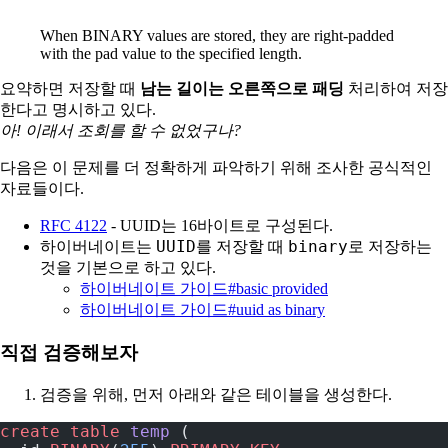
When BINARY values are stored, they are right-padded
with the pad value to the specified length.
요약하면 저장할 때
남는 길이는 오른쪽으로 패딩
처리하여 저장
한다고 명시하고 있다.
아! 이래서 조회를 할 수 없었구나?
다음은 이 문제를 더 정확하게 파악하기 위해 조사한 공식적인
자료들이다.
RFC 4122
- UUID는 16바이트로 구성된다.
UUID
binary
하이버네이트는
를 저장할 때
로 저장하는
것을 기본으로 하고 있다.
하이버네이트 가이드#basic provided
하이버네이트 가이드#uuid as binary
직접 검증해보자
검증을 위해, 먼저 아래와 같은 테이블을 생성한다.
create
 table
 temp
 (