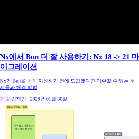
Nx에서 Bun 더 잘 사용하기: Nx 18 -> 21 마
이그레이션
Nx가 Bun을 공식 지원하기 전에 도입했다면 마주칠 수 있는 문
제들과 해결 방법
기술
김재민
·
2026년 01월 30일