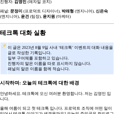
진행자:
김영민
(애자일 코치)
패널:
문정미
(프로덕트 디자이너),
박래형
(엔지니어),
신은숙
(엔지니어),
윤건
(팀장),
윤지원
(마케터)
테크톡 대화 실황
📌
이 글은 2023년 8월 9일 사내 ‘테크톡’ 이벤트의 대화 내용을
글로 작성한 기록입니다.
일부 구어체를 포함하고 있습니다.
진행자의 말은 이름을 따로 표시하지 않습니다.
패널의 말은 이름을 함께 적습니다.
시작하며: 오늘의 테크톡에 대한 배경
안녕하세요. 테크톡에 오신 여러분 환영합니다. 저는 김영민 입
니다.
올해 여름이 되고 첫 테크톡 입니다. 프로덕트 조직에 어떤 일이
있어서 테크톡 이야기가 생겼을까요? 오늘의 주인공은 컬리로그