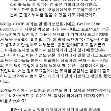
소리를 들을 수 있다는 건 좋은 기회라고 생각했고.
무엇보다도 참여하는 구성원에게도 프로덕트를 만드
는데 큰 동기부여를 얻을 수 있을 거로 기대했어요.
여러분 GOOB 이라는 말 들어보셨을거예요. Get Out Of the
Building 인데, 사무실 밖으로 나가라는 건데요. 프로덕트의 성공
은 유저에게 달려 있기 때문에 유저를 더 가까이서 보고 이해해
서 답을 구하라는 의미입니다. 이 말을 들으면 “아 그렇구나” 라
고 생각하지만 실제로 대부분은 “좋은 말이네” 하고 말거든요.
그 이유는 실제로 실무에서 실행하기가 쉽지 않기 때문입니다.
그나마 한다고 하는 기업도 전문 리서처에게 일을 맡기고 프로덕
트 팀은 결과물을 통해서 학습하는 정도이죠. 문제는 모든 기업
의 모든 팀이 그렇게 비용을 들여서 할 수 있는 상황이 아니라는
것입니다. 저는 컬리로그팀에게는 유저를 공감하는 활동이 필요
하다고 생각해서 컬리 푸드 페스타에 같이 가보자고 제안을 했었
어요.
고객을 현장에서 관찰하고 인터뷰도 한다. 실제로 진행하려면 많
은 준비가 필요할 것 같은데요. 행사에 참여하기 전까지 어떤 준
비를 하셨어요?
윤건
: 회사에 지원을 요청하기엔 시간이 너무 촉박해