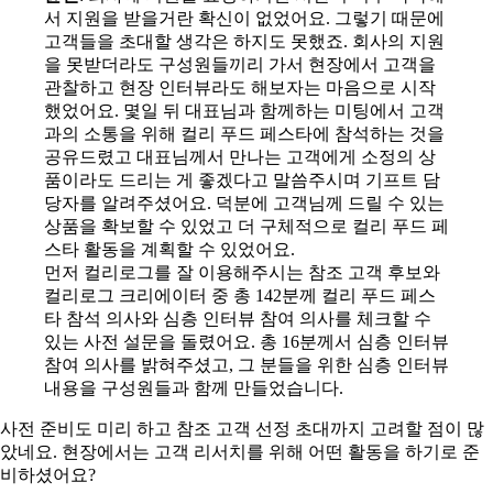
서 지원을 받을거란 확신이 없었어요. 그렇기 때문에
고객들을 초대할 생각은 하지도 못했죠. 회사의 지원
을 못받더라도 구성원들끼리 가서 현장에서 고객을
관찰하고 현장 인터뷰라도 해보자는 마음으로 시작
했었어요. 몇일 뒤 대표님과 함께하는 미팅에서 고객
과의 소통을 위해 컬리 푸드 페스타에 참석하는 것을
공유드렸고 대표님께서 만나는 고객에게 소정의 상
품이라도 드리는 게 좋겠다고 말씀주시며 기프트 담
당자를 알려주셨어요. 덕분에 고객님께 드릴 수 있는
상품을 확보할 수 있었고 더 구체적으로 컬리 푸드 페
스타 활동을 계획할 수 있었어요.
먼저 컬리로그를 잘 이용해주시는 참조 고객 후보와
컬리로그 크리에이터 중 총 142분께 컬리 푸드 페스
타 참석 의사와 심층 인터뷰 참여 의사를 체크할 수
있는 사전 설문을 돌렸어요. 총 16분께서 심층 인터뷰
참여 의사를 밝혀주셨고, 그 분들을 위한 심층 인터뷰
내용을 구성원들과 함께 만들었습니다.
사전 준비도 미리 하고 참조 고객 선정 초대까지 고려할 점이 많
았네요. 현장에서는 고객 리서치를 위해 어떤 활동을 하기로 준
비하셨어요?