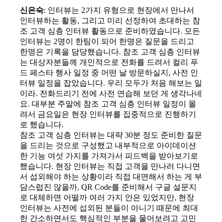
신은숙
: 인터뷰는 2가지 유형으로 현장에서 만나서
인터뷰하는 활동, 그리고 미리 선정하여 초대하는 참
조 고객 심층 인터뷰 활동으로 준비하였습니다. 모든
인터뷰는 2명이 한팀이 되어 한명은 질문을 드리고
한명은 기록을 담당했습니다. 참조 고객 심층 인터뷰
는 대상자분들께 개인적으로 전화를 드려서 컬리 푸
드 페스타 행사 일정 중 어떤 날 방문하실지, 사전 인
터뷰 일정을 잡았습니다. 우리 모두가 처음 해보는 일
이라. 전화드리기 전에 사전 연습해 보던 게 생각나네
요. 대부분 주말에 참조 고객 심층 인터뷰 일정이 몰
려서 금요일은 현장 인터뷰를 집중적으로 진행하기
로 했습니다.
참조 고객 심층 인터뷰는 대략 30분 정도 준비한 질문
을 드리는 것으로 구성했고 내부적으로 아이데이션
한 기능 여섯 가지를 가져가서 피드백을 받아보기로
했습니다. 현장 인터뷰는 직접 고객을 만나러 다니면
서 섭외해야 하는 상황이라 직접 대면해서 하는 게 부
담스럽진 않을까, QR Code를 준비해서 구글 설문지
로 대체하면 어떨까 여러 가지 안은 있었지만, 현장
인터뷰는 사전에 섭외된 분들이 아니기 때문에 최대
한 간소하면서도 핵심적인 부분을 물어보려고 고민