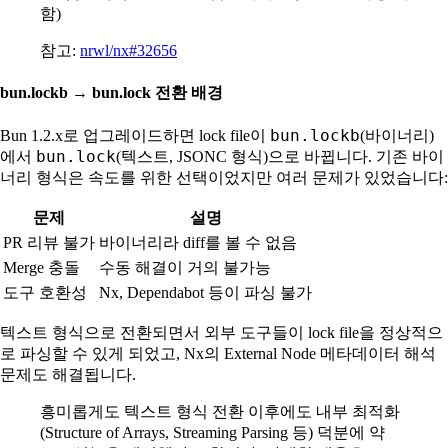
함)
참고:
nrwl/nx#32656
bun.lockb → bun.lock 전환 배경
bun.lockb
Bun 1.2.x로 업그레이드하면 lock file이
(바이너리)
bun.lock
에서
(텍스트, JSONC 형식)으로 바뀝니다. 기존 바이
너리 형식은 속도를 위한 선택이었지만 여러 문제가 있었습니다:
문제
설명
PR 리뷰 불가
바이너리라 diff를 볼 수 없음
Merge 충돌
수동 해결이 거의 불가능
도구 호환성
Nx, Dependabot 등이 파싱 불가
텍스트 형식으로 전환되면서 외부 도구들이 lock file을 정상적으
로 파싱할 수 있게 되었고, Nx의 External Node 메타데이터 해석
문제도 해결됩니다.
흥미롭게도 텍스트 형식 전환 이후에도 내부 최적화
(Structure of Arrays, Streaming Parsing 등) 덕분에 약