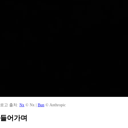
로고 출처:
Nx
© Nx |
Bun
© Anthropic
들어가며