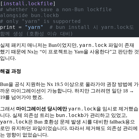
[
install
.
lockfile
]
# whether to save a non-Bun lockfile 
alongside bun.lockb
# only "yarn" is supported
print = 
"yarn"
  # bun install 시 yarn.lock도 
함께 생성 (호환성 이슈 대비)
yarn.lock
실제 패키지 매니저는 Bun이었지만,
파일이 존재
했기 때문에 Nx는 “이 프로젝트는 Yarn을 사용한다”고 판단한 것
입니다.
해결 과정
Bun을 공식 지원하는 Nx 19.5 이상으로 올라가야 권장 방법에 가
까운 마이그레이션이 가능합니다. 하지만 그러려면 일단 18 →
19를 넘어가야 했죠.
yarn.lock
그래서
마이그레이션 당시에만
을 임시로 제거했습
bun.lockb
니다. 실제 의존성 트리는
가 관리하고 있었고,
yarn.lock
은 Bun 호환성 문제 발생 시를 대비한 fallback용으
로만 유지하던 파일이었습니다. 따라서 제거해도 의존성 관리에
는 영향이 없었습니다.