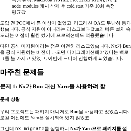
node_modules 캐시 삭제 후 cold start 기준 10회 측정
평균값
도입 전 POC에서 큰 이상이 없었고, 리그레션 QA도 무난히 통과
했습니다. 공식 지원이 아니라는 리스크보다 Bun의 빠른 설치 속
도라는 이점이 훨씬 컸기에 프로덕션에도 적용했습니다.
다만 공식 미지원이라는 점은 여전히 리스크였습니다. Nx가 Bun
을 공식 지원하는 버전이 나오면 마이그레이션해야겠다는 백로
그를 늘 가지고 있었고, 이번에 드디어 진행하게 되었습니다.
마주친 문제들
문제 1: Nx가 Bun 대신 Yarn을 사용하려 함
문제 상황
우리 프로젝트는 패키지 매니저로
Bun
을 사용하고 있었습니다.
로컬 머신에도 Yarn은 설치되어 있지 않았죠.
nx migrate
그런데
를 실행하니
Nx가 Yarn으로 패키지를 설