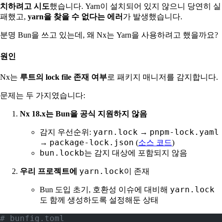
치하려고 시도
했습니다. Yarn이 설치되어 있지 않으니 당연히 실
패했고,
yarn을 찾을 수 없다는 에러
가 발생했습니다.
분명 Bun을 쓰고 있는데, 왜 Nx는 Yarn을 사용하려고 했을까요?
원인
Nx는
루트의 lock file 존재 여부
로 패키지 매니저를 감지합니다.
문제는 두 가지였습니다:
Nx 18.x는 Bun을 공식 지원하지 않음
yarn.lock
pnpm-lock.yaml
감지 우선순위:
→
package-lock.json
→
(
소스 코드
)
bun.lockb
는 감지 대상에 포함되지 않음
yarn.lock
우리 프로젝트에
이 존재
yarn.lock
Bun 도입 초기, 호환성 이슈에 대비해
도 함께 생성하도록 설정해둔 상태
# bunfig.toml