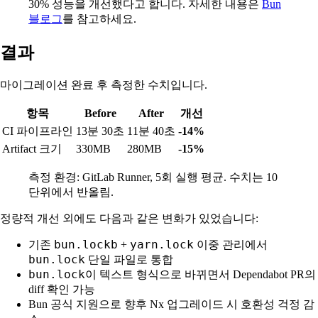
30% 성능을 개선했다고 합니다. 자세한 내용은
Bun
블로그
를 참고하세요.
결과
마이그레이션 완료 후 측정한 수치입니다.
항목
Before
After
개선
CI 파이프라인
13분 30초
11분 40초
-14%
Artifact 크기
330MB
280MB
-15%
측정 환경: GitLab Runner, 5회 실행 평균. 수치는 10
단위에서 반올림.
정량적 개선 외에도 다음과 같은 변화가 있었습니다:
bun.lockb
yarn.lock
기존
+
이중 관리에서
bun.lock
단일 파일로 통합
bun.lock
이 텍스트 형식으로 바뀌면서 Dependabot PR의
diff 확인 가능
Bun 공식 지원으로 향후 Nx 업그레이드 시 호환성 걱정 감