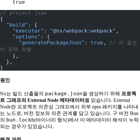
true
// project.json
{
  "build"
: {
    "executor"
: 
"@nx/webpack:webpack"
,
    "options"
: {
      "generatePackageJson"
: 
true
, 
// 이 옵션
이 문제 유발
    },
  },
}
원인
package.json
Nx는 빌드 산출물의
을 생성하기 위해
프로젝
트 그래프의 External Node 메타데이터
를 읽습니다. External
Node란 프로젝트 의존성 그래프에서 외부 npm 패키지를 나타내
는 노드로, 버전 정보와 의존 관계를 담고 있습니다. 구 버전 Bun
bun.lockb
의
(바이너리 형식)에서 이 메타데이터 해석이 누락
되는 경우가 있었습니다.
해결 과정