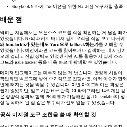
소
Storybook 9 마이그레이션을 위한 Nx 버전 요구사항 충족
배운 점
막히는 지점에서는 오픈소스 코드를 직접 확인하는 게 답일 때가
있었습니다. Nx의 패키지 매니저 감지 로직을 직접 보고 나서야
왜
bun.lockb가 있는데도 Yarn으로 fallback하는가
를 이해할 수
있었습니다. 예전이라면 코드를 찾아보거나 검색하는 데 시간이
오래 걸리고 진입 장벽도 있었겠지만 AI를 활용해서 실제 소스
코드와 issue tracker 등을 더욱 빠르게 탐색할 수 있었습니다.
메이저 업그레이드는 미루지 않는 게 낫습니다. 안정화 시점이
확인되면 백로그에 넣어 주기적으로 진행하면, 여러 이슈가 한꺼
번에 터지는 것을 막을 수 있습니다. 이번 마이그레이션 과정은
쉽지 않았지만, 빌드 시간 60% 단축, CI 파이프라인 14% 개선 같
은 정량적 성과와 함께 PR 리뷰가 가능해진 점, Dependabot이 정
상 동작하게 된 점 같은 부수적 개선도 얻을 수 있었습니다.
공식 미지원 도구 조합을 쓸 때 확인할 것
공식 지원되지 않는 도구 조합을 사용하면서 예상치 못한 엣지