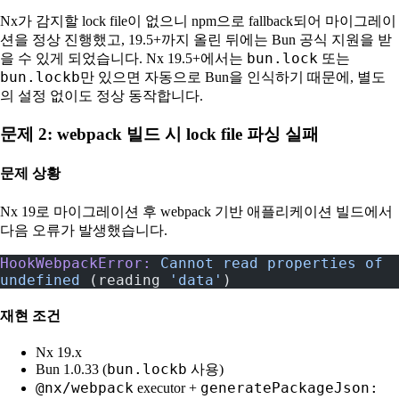
Nx가 감지할 lock file이 없으니 npm으로 fallback되어 마이그레이
션을 정상 진행했고, 19.5+까지 올린 뒤에는 Bun 공식 지원을 받
bun.lock
을 수 있게 되었습니다. Nx 19.5+에서는
또는
bun.lockb
만 있으면 자동으로 Bun을 인식하기 때문에, 별도
의 설정 없이도 정상 동작합니다.
문제 2: webpack 빌드 시 lock file 파싱 실패
문제 상황
Nx 19로 마이그레이션 후 webpack 기반 애플리케이션 빌드에서
다음 오류가 발생했습니다.
HookWebpackError:
 Cannot
 read
 properties
 of
undefined
 (reading 
'data'
)
재현 조건
Nx 19.x
bun.lockb
Bun 1.0.33 (
사용)
@nx/webpack
generatePackageJson:
executor +