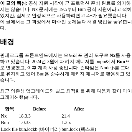
이 글의 핵심
: 공식 지원 시작이 곧 프로덕션 준비 완료를 의미하
지는 않습니다. Nx 문서에는 19.5부터 Bun 공식 지원이라고 적혀
있지만, 실제로 안정적으로 사용하려면 21.4+가 필요했습니다.
이 글에서는 그 과정에서 마주친 문제들과 해결 방법을 공유합니
다.
배경
핀테크그룹 프론트엔드에서는 모노레포 관리 도구로
Nx
를 사용
하고 있습니다. 2024년 3월에 패키지 매니저를 pnpm에서
Bun
으
로 변경했고, 이후 계속 사용 중입니다. 런타임은 Node.js를 그대
로 유지하고 있어 Bun은 순수하게 패키지 매니저로 활용하고 있
습니다.
최근 의존성 업그레이드와 빌드 최적화를 위해 다음과 같이 마이
그레이션했습니다.
항목
Before
After
Nx
18.3.3
21.4+
Bun
1.0.33
1.2.x
Lock file
bun.lockb (바이너리)
bun.lock (텍스트)