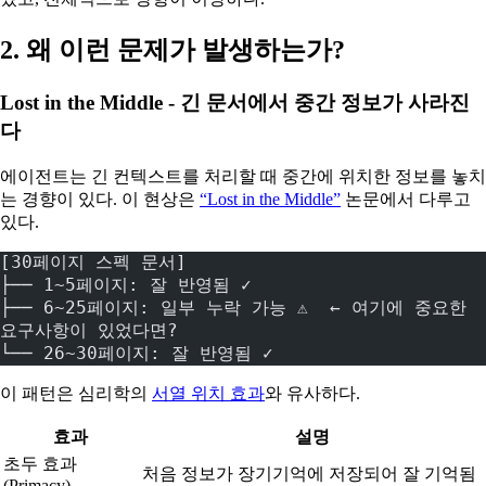
2. 왜 이런 문제가 발생하는가?
Lost in the Middle - 긴 문서에서 중간 정보가 사라진
다
에이전트는 긴 컨텍스트를 처리할 때 중간에 위치한 정보를 놓치
는 경향이 있다. 이 현상은
“Lost in the Middle”
논문에서 다루고
있다.
[30페이지 스펙 문서]
├── 1~5페이지: 잘 반영됨 ✓
├── 6~25페이지: 일부 누락 가능 ⚠️  ← 여기에 중요한 
요구사항이 있었다면?
└── 26~30페이지: 잘 반영됨 ✓
이 패턴은 심리학의
서열 위치 효과
와 유사하다.
효과
설명
초두 효과
처음 정보가 장기기억에 저장되어 잘 기억됨
(Primacy)