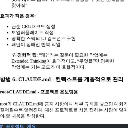
찾아줘”
효과가 적은 경우:
단순 CRUD 코드 생성
보일러플레이트 작성
명확한 스펙의 UI 컴포넌트 구현
패턴이 정해진 반복 작업
💡
경험적 팁
: “왜?”라는 질문이 필요한 작업에는
Extended Thinking이 효과적이고, “무엇을”만 명확한
작업에는 기본 모드가 더 효율적이다.
방법 6: CLAUDE.md - 컨텍스트를 계층적으로 관리
root/CLAUDE.md - 프로젝트 온보딩용
root의 CLAUDE.md에 금지 사항이나 세부 규칙을 넣으면 대화가
길어질수록 잊혀진다. 대신 프로젝트를 처음 접하는 사람이 알아
야 할 내용을 작성한다.
# 프로젝트 개요