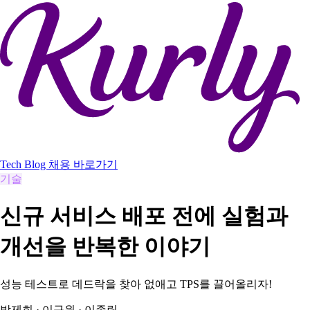
Tech Blog
채용 바로가기
기술
신규 서비스 배포 전에 실험과
개선을 반복한 이야기
성능 테스트로 데드락을 찾아 없애고 TPS를 끌어올리자!
박제희
·
이규원
·
이종립