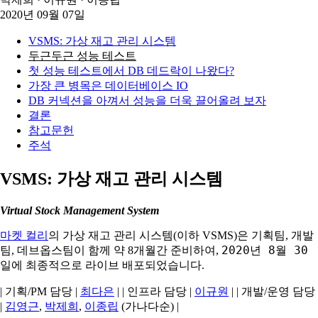
2020년 09월 07일
VSMS: 가상 재고 관리 시스템
두근두근 성능 테스트
첫 성능 테스트에서 DB 데드락이 나왔다?
가장 큰 병목은 데이터베이스 IO
DB 커넥션을 아껴서 성능을 더욱 끌어올려 보자
결론
참고문헌
주석
VSMS: 가상 재고 관리 시스템
Virtual Stock Management System
마켓 컬리
의 가상 재고 관리 시스템(이하 VSMS)은 기획팀, 개발
2020년 8월 30
팀, 데브옵스팀이 함께 약 8개월간 준비하여,
일
에 최종적으로 라이브 배포되었습니다.
| 기획/PM 담당 |
최다은
| | 인프라 담당 |
이규원
| | 개발/운영 담당
|
김영근
,
박제희
,
이종립
(가나다순) |