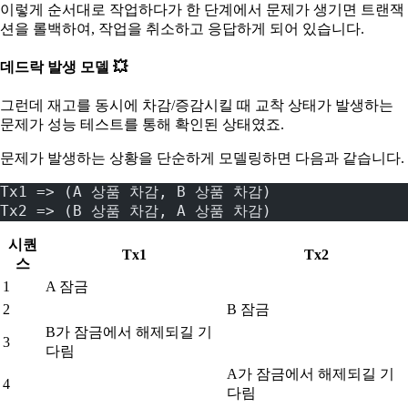
이렇게 순서대로 작업하다가 한 단계에서 문제가 생기면 트랜잭
션을 롤백하여, 작업을 취소하고 응답하게 되어 있습니다.
데드락 발생 모델 💥
그런데 재고를 동시에 차감/증감시킬 때 교착 상태가 발생하는
문제가 성능 테스트를 통해 확인된 상태였죠.
문제가 발생하는 상황을 단순하게 모델링하면 다음과 같습니다.
Tx1 => (A 상품 차감, B 상품 차감)
Tx2 => (B 상품 차감, A 상품 차감)
시퀀
Tx1
Tx2
스
1
A 잠금
2
B 잠금
B가 잠금에서 해제되길 기
3
다림
A가 잠금에서 해제되길 기
4
다림