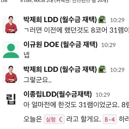
DB
8 core, 60GB 2대 (커넥션: 인스턴스 당 20개)