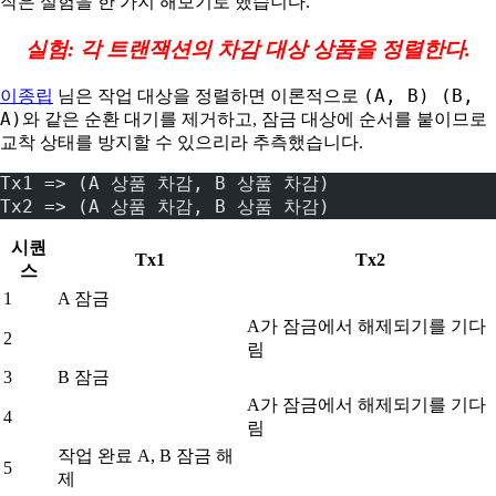
작은 실험을 한 가지 해보기로 했습니다.
실험: 각 트랜잭션의 차감 대상 상품을 정렬한다.
(A, B) (B,
이종립
님은 작업 대상을 정렬하면 이론적으로
A)
와 같은 순환 대기를 제거하고, 잠금 대상에 순서를 붙이므로
교착 상태를 방지할 수 있으리라 추측했습니다.
Tx1 => (A 상품 차감, B 상품 차감)
Tx2 => (A 상품 차감, B 상품 차감)
시퀀
Tx1
Tx2
스
1
A 잠금
A가 잠금에서 해제되기를 기다
2
림
3
B 잠금
A가 잠금에서 해제되기를 기다
4
림
작업 완료 A, B 잠금 해
5
제