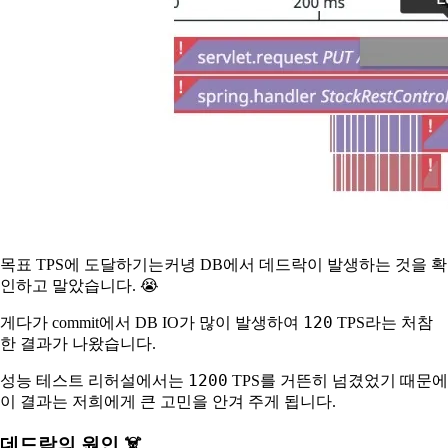
목표 TPS에 도달하기는커녕 DB에서 데드락이 발생하는 것을 확
인하고 말았습니다. 😭
120
게다가 commit에서 DB IO가 많이 발생하여
TPS라는 처참
한 결과가 나왔습니다.
1200
성능 테스트 리허설에서는
TPS를 거뜬히 넘겼었기 때문에
이 결과는 저희에게 큰 고민을 안겨 주게 됩니다.
데드락의 원인 ☠️