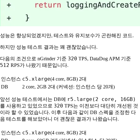
성능은 향상되었겠지만, 테스트와 유지보수가 곤란해진 코드.
하지만 성능 테스트 결과는 꽤 괜찮았습니다.
320
다음의 조건으로 nGrinder 기준
TPS, DataDog APM 기준
512
RPS가 나왔기 때문입니다.
c5.xlarge
인스턴스
(4 core, 8GB) 2대
DB
2 core, 2GB 2대 (커넥션: 인스턴스 당 20개)
r5.large(2 core, 16GB)
앞선 성능 테스트에서는 DB에
320
를 사용하고 있었으므로
TPS는 이전보다 대단히 개선된 것
이라 할 수 있었습니다. 이후 다음과 같이 DB 스펙을 조정한 다
음 테스트를 해보았더니 더 괜찮은 결과가 나왔습니다.
c5.xlarge
인스턴스
(4 core, 8GB) 2대