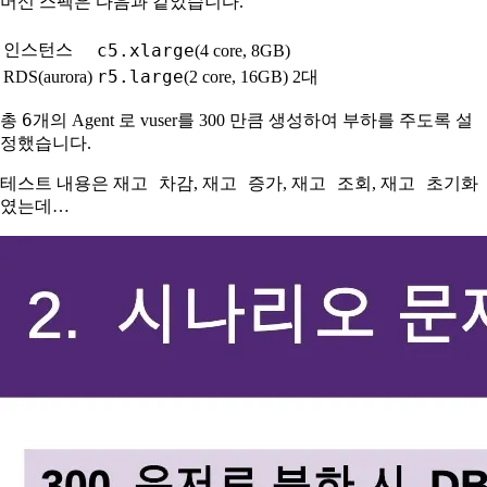
머신 스펙은 다음과 같았습니다.
인스턴스
c5.xlarge
(4 core, 8GB)
r5.large
RDS(aurora)
(2 core, 16GB) 2대
6
총
개의 Agent 로 vuser를 300 만큼 생성하여 부하를 주도록 설
정했습니다.
재고 차감
재고 증가
재고 조회
재고 초기화
테스트 내용은
,
,
,
였는데…