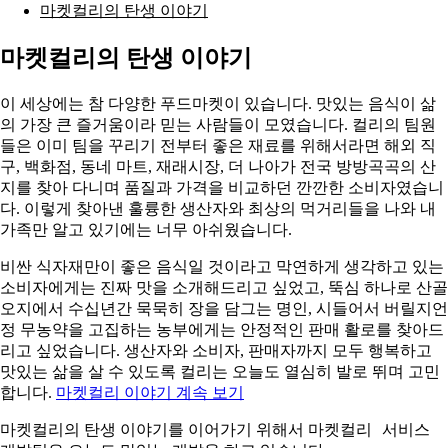
마켓컬리의 탄생 이야기
마켓컬리의 탄생 이야기
이 세상에는 참 다양한 푸드마켓이 있습니다. 맛있는 음식이 삶
의 가장 큰 즐거움이라 믿는 사람들이 모였습니다. 컬리의 팀원
들은 이미 팀을 꾸리기 전부터 좋은 재료를 위해서라면 해외 직
구, 백화점, 동네 마트, 재래시장, 더 나아가 전국 방방곡곡의 산
지를 찾아 다니며 품질과 가격을 비교하던 깐깐한 소비자였습니
다. 이렇게 찾아낸 훌륭한 생산자와 최상의 먹거리들을 나와 내
가족만 알고 있기에는 너무 아쉬웠습니다.
비싼 식자재만이 좋은 음식일 것이라고 막연하게 생각하고 있는
소비자에게는 진짜 맛을 소개해드리고 싶었고, 뚝심 하나로 산골
오지에서 수십년간 묵묵히 장을 담그는 명인, 시들어서 버릴지언
정 무농약을 고집하는 농부에게는 안정적인 판매 활로를 찾아드
리고 싶었습니다. 생산자와 소비자, 판매자까지 모두 행복하고
맛있는 삶을 살 수 있도록 컬리는 오늘도 열심히 발로 뛰며 고민
합니다.
마켓컬리 이야기 계속 보기
마켓컬리 서비스
마켓컬리의 탄생 이야기를 이어가기 위해서