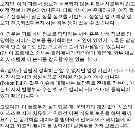
보자면, 아직 파트너 정보가 등록되지 않은 파트너사로부터 입고
예정 정보가 전송되었다든지, 파트너사에는 존재하지만 아직 컬
리로 전송되지 않은 상품 정보를 기반으로 생성된 입고 예정 정
보가 전송되었다든지 하는 경우 등이 있을 수 있습니다.
이 경우는 파트너사 정보를 담당하는 서버 혹은 상품 정보를 담
당하는 서버가 정보를 동기화하는데 지연이 있었거나, 혹은 담당
자의 단순 실수로 인한 프로세스 순서 뒤바뀜일 수 있습니다.
(단, 이 프로세스 순서는 컬리에서의 제약이기 때문에, 외부 채널
의 시스템에 이 순서를 강요할 수는 없습니다.)
즉, 얼마가 걸릴지 정확히는 알 수 없지만 일정 시간이 지나고 다
시 재시도 하면 정상적으로 처리될 가능성이 아주 큽니다.
(Poison Pill 과 같은 이슈에 대해서는 보장됨을 전제로 하는데, 이
는 메시지 발행부와 수신부 모두 컬리의 서비스 내에 종속되어
있기 때문입니다.)
그렇다면, 이 플로우가 실패했을 때, 운영자의 개입 없이 시스템
이 스스로 자가 치유하기 위해선 어떤 식으로 보완을 하면 될까
요? 우선 동기화할 데이터를 받아와서 인터페이스 테이블에 적
재하고, 카프카 메시지를 발행하던 발행부를 먼저 보겠습니다.