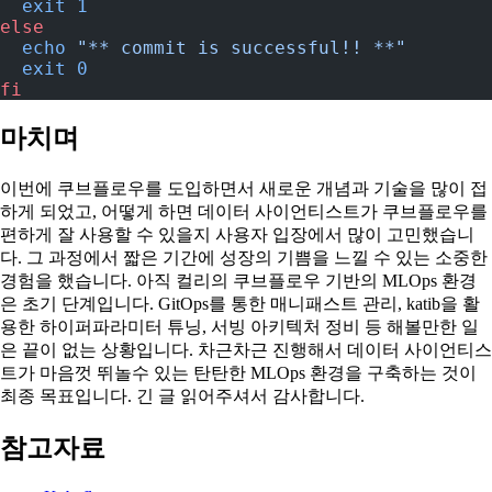
  exit
 1
else
  echo
 "** commit is successful!! **"
  exit
 0
fi
마치며
이번에 쿠브플로우를 도입하면서 새로운 개념과 기술을 많이 접
하게 되었고, 어떻게 하면 데이터 사이언티스트가 쿠브플로우를
편하게 잘 사용할 수 있을지 사용자 입장에서 많이 고민했습니
다. 그 과정에서 짧은 기간에 성장의 기쁨을 느낄 수 있는 소중한
경험을 했습니다. 아직 컬리의 쿠브플로우 기반의 MLOps 환경
은 초기 단계입니다. GitOps를 통한 매니패스트 관리, katib을 활
용한 하이퍼파라미터 튜닝, 서빙 아키텍처 정비 등 해볼만한 일
은 끝이 없는 상황입니다. 차근차근 진행해서 데이터 사이언티스
트가 마음껏 뛰놀수 있는 탄탄한 MLOps 환경을 구축하는 것이
최종 목표입니다. 긴 글 읽어주셔서 감사합니다.
참고자료