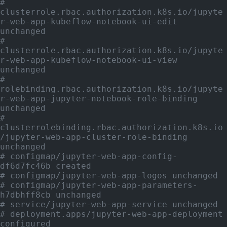
# 
clusterrole.rbac.authorization.k8s.io/jupyte
r-web-app-kubeflow-notebook-ui-edit 
unchanged
# 
clusterrole.rbac.authorization.k8s.io/jupyte
r-web-app-kubeflow-notebook-ui-view 
unchanged
# 
rolebinding.rbac.authorization.k8s.io/jupyte
r-web-app-jupyter-notebook-role-binding 
unchanged
# 
clusterrolebinding.rbac.authorization.k8s.io
/jupyter-web-app-cluster-role-binding 
unchanged
# configmap/jupyter-web-app-config-
df6d7fc46b created
# configmap/jupyter-web-app-logos unchanged
# configmap/jupyter-web-app-parameters-
h7dbhff8cb unchanged
# service/jupyter-web-app-service unchanged
# deployment.apps/jupyter-web-app-deployment 
configured