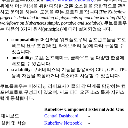
위에서 머신러닝을 위한 다양한 오픈 소스들을 종합적으로 관리
하고 운영을 하는데 도움을 주는 프로젝트’입니다(
The Kubeflow
project is dedicated to making deployments of machine learning (ML)
workflows on Kubernetes simple, portable and scalable
). 쿠브플로우
는 다음의 3가지 원칙(principles)에 따라 설계되었습니다.
composability
: 머신러닝 워크플로우의 컴포넌트들을 프로
젝트의 요구 조건(버전, 라이브러리 등)에 따라 구성할 수
있습니다.
portability
: 로컬, 온프레미스, 클라우드 등 다양한 환경에
배포할 수 있습니다.
scalability
: 쿠버네티스의 기능을 활용하여 CPU, GPU, TPU
등의 자원을 확장하거나 축소하여 사용할 수 있습니다.
쿠브플로우는 머신러닝 라이프사이클의 각 단계를 담당하는 컴
포넌트들로 구성되어 있으며, 서드 파티 오픈 소스 툴과 자연스
럽게 통합됩니다.
Kubeflow Component
External Add-Ons
대시보드
Central Dashboard
-
실험 및 학습
Kubeflow Noteoobk
-