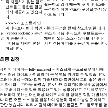
직 지원하지 않는 컴포
활용하고 있기 때문에 쿠버네티스를
넌트들도 통합된 환경
구성하기 위한 인프라 구성을 하지 않
에서 제공하고 있습니
아도 됩니다.
다.
- AWS 리소스들과 연
계되다보니 벤더 락인
- 환경 구성을 할 때 참고할만한 레퍼
단
(vendor lock-in) 가능성
런스가 적습니다. 또한 쿠브플로우가
점
이 높습니다.
채택한 오픈 소스가 많다보니 디버깅
- 비용도 저렴한 편은
시 어려움이 따를 가능성이 높습니다.
아닙니다.
최종 결정
세이지 메이커는 fully-managed 서비스답게 쿠브플로우에 비해
머신러닝 라이프 사이클의 더 큰 영역을 커버할 수 있었습니다.
그러나 비용 문제와 함께 기술 내재화 측면에서 그리 좋은 방안
은 아니라는 판단을 하였습니다. 반면 컬리 데이터플랫폼팀에서
는 쿠버네티스를 적극 활용하고 있는 상황이었고 쿠브플로우가
커버하지 못하는 머신러닝 라이프 사이클 영역은 직접 개발하거
나 다른 오픈 소스 툴을 활용하여 충분히 극복 가능할 것이라고
판단 했습니다. 따라서 컬리 데이터플랫폼팀은 쿠브플로우를 활