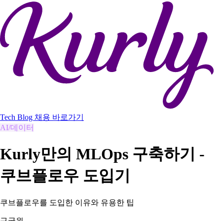
Tech Blog
채용 바로가기
AI/데이터
Kurly만의 MLOps 구축하기 -
쿠브플로우 도입기
쿠브플로우를 도입한 이유와 유용한 팁
구국원