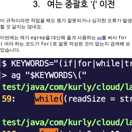
이 규칙이라면 작업을 해도 뭔가 잘못되거나 심각한 오류가 발생
할 것 같지는 않네요.
egrep
for
이번에는 제가
을 대신해 즐겨 사용하는
ag
를 써서
(
for(
여야 하는 코드가
로 잘못 작성된 것이 없는지 검색해 보
았습니다.