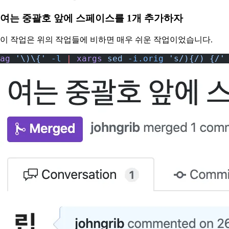
여는 중괄호 앞에 스페이스를 1개 추가하자
이 작업은 위의 작업들에 비하면 매우 쉬운 작업이었습니다.
ag
 '\)\{'
 -l
 |
 xargs
 sed
 -i.orig
 's/){/) {/'