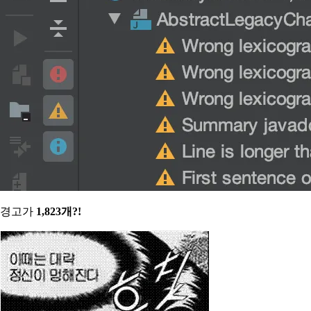
경고가
1,823개?!