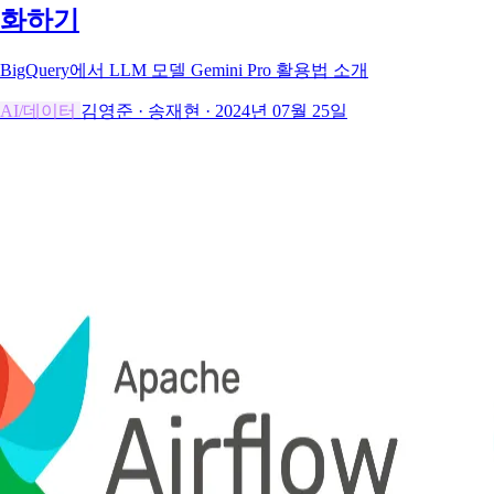
화하기
BigQuery에서 LLM 모델 Gemini Pro 활용법 소개
AI/데이터
김영준
·
송재현
·
2024년 07월 25일