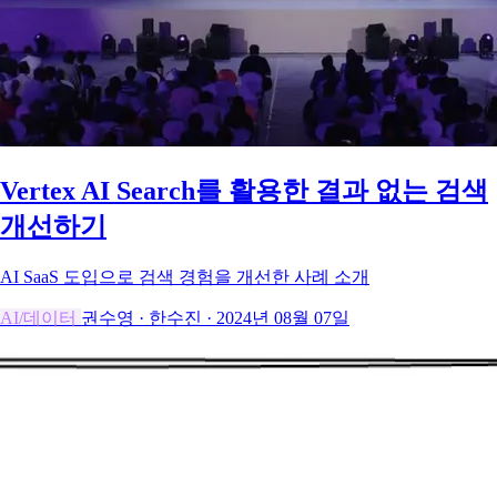
Vertex AI Search를 활용한 결과 없는 검색
개선하기
AI SaaS 도입으로 검색 경험을 개선한 사례 소개
AI/데이터
권수영
·
한수진
·
2024년 08월 07일