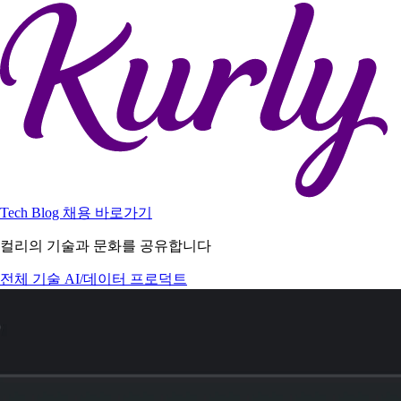
Tech Blog
채용 바로가기
컬리의 기술과 문화를 공유합니다
전체
기술
AI/데이터
프로덕트