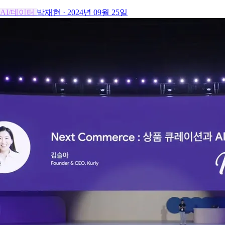
AI/데이터
박재현
·
2024년 09월 25일