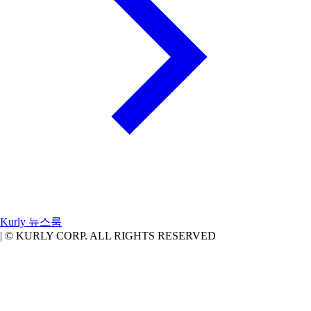
Kurly
뉴스룸
|
© KURLY CORP. ALL RIGHTS RESERVED