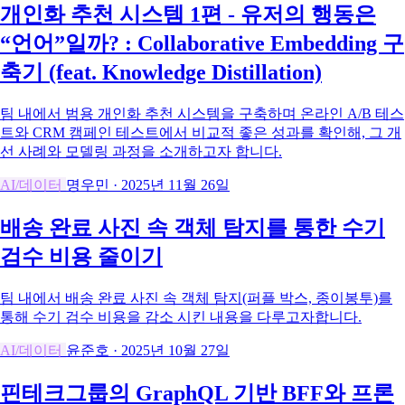
개인화 추천 시스템 1편 - 유저의 행동은
“언어”일까? : Collaborative Embedding 구
축기 (feat. Knowledge Distillation)
팀 내에서 범용 개인화 추천 시스템을 구축하며 온라인 A/B 테스
트와 CRM 캠페인 테스트에서 비교적 좋은 성과를 확인해, 그 개
선 사례와 모델링 과정을 소개하고자 합니다.
AI/데이터
명우민
·
2025년 11월 26일
배송 완료 사진 속 객체 탐지를 통한 수기
검수 비용 줄이기
팀 내에서 배송 완료 사진 속 객체 탐지(퍼플 박스, 종이봉투)를
통해 수기 검수 비용을 감소 시킨 내용을 다루고자합니다.
AI/데이터
윤준호
·
2025년 10월 27일
핀테크그룹의 GraphQL 기반 BFF와 프론