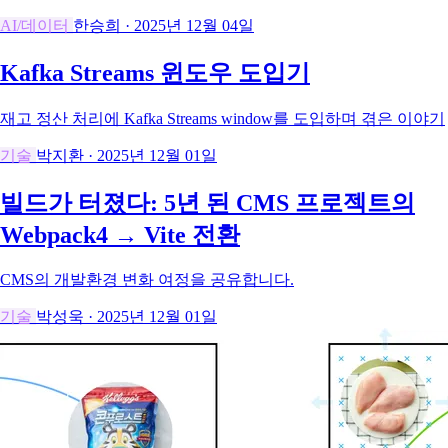
AI/데이터
한승희
·
2025년 12월 04일
Kafka Streams 윈도우 도입기
재고 정산 처리에 Kafka Streams window를 도입하며 겪은 이야기
기술
박지환
·
2025년 12월 01일
빌드가 터졌다: 5년 된 CMS 프로젝트의
Webpack4 → Vite 전환
CMS의 개발환경 변화 여정을 공유합니다.
기술
박성욱
·
2025년 12월 01일