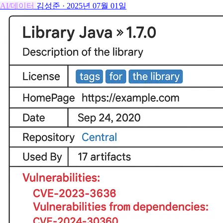
AI/데이터
김성준
·
2025년 07월 01일